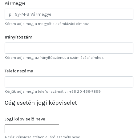
Vármegye
Kérem adja meg a megyét a számlázási címhez.
Irányítószám
Kérem adja meg az irányítószámot a számlázási címhez.
Telefonszáma
Kérjük adja meg a telefonszámát pl: +36 20 456-7899
Cég esetén jogi képviselet
Jogi képviselő neve
A cég képvieseletében eljáró személy neve