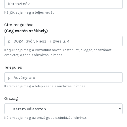
Kérjük adja meg a teljes nevét.
Cím megadása
(Cég esetén székhely)
Kérjük adja meg a közterület nevét, közterület jellegét; házszámot;
emeletet, ajtót a számlázási címhez.
Település
Kérem adja meg a települést a számlázási címhez.
Ország
Kérem adja meg az országot a számlázási címhez.