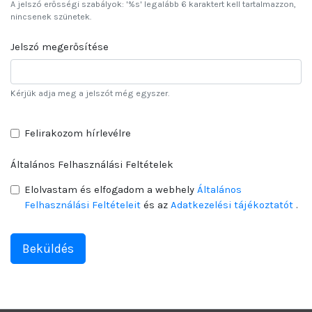
A jelszó erősségi szabályok: '%s' legalább 6 karaktert kell tartalmazzon,
nincsenek szünetek.
Jelszó megerősítése
Kérjük adja meg a jelszót még egyszer.
Felirakozom hírlevélre
Általános Felhasználási Feltételek
Elolvastam és elfogadom a webhely
Általános
Felhasználási Feltételeit
és az
Adatkezelési tájékoztatót
.