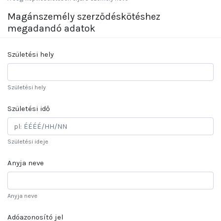
Magánszemély szerződéskötéshez
megadandó adatok
Születési hely
Születési hely
Születési idő
Születési ideje
Anyja neve
Anyja neve
Adóazonosító jel