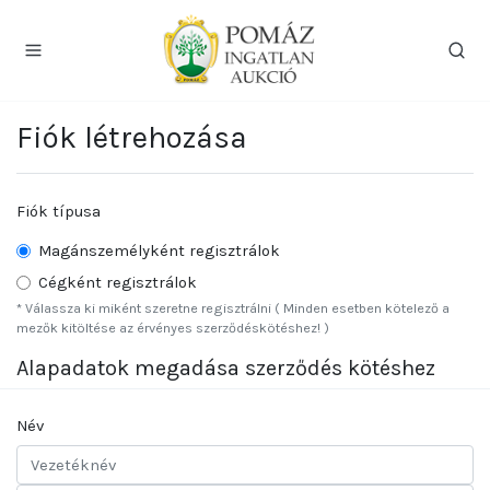
Fiók létrehozása
Fiók típusa
Magánszemélyként regisztrálok
Cégként regisztrálok
* Válassza ki miként szeretne regisztrálni ( Minden esetben kötelező a
mezők kitöltése az érvényes szerződéskötéshez! )
Alapadatok megadása szerződés kötéshez
Név