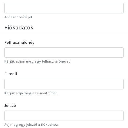
Adóazonosító jel
Fiókadatok
Felhasználónév
Kérjük adjon meg egy felhasználónevet.
E-mail
Kérjük adja meg az e-mail címét.
Jelszó
Adj meg egy jelszót a fiókodhoz.