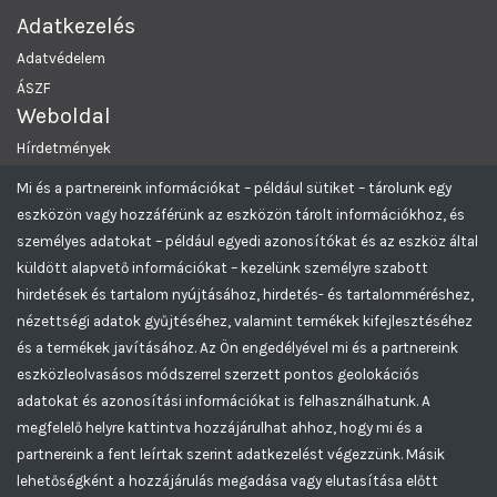
Adatkezelés
Adatvédelem
ÁSZF
Weboldal
Hírdetmények
Rólunk
Mi és a partnereink információkat – például sütiket – tárolunk egy
Támogatás
eszközön vagy hozzáférünk az eszközön tárolt információkhoz, és
Elérhetőség
személyes adatokat – például egyedi azonosítókat és az eszköz által
Kapcsolatfelvétel
küldött alapvető információkat – kezelünk személyre szabott
hirdetések és tartalom nyújtásához, hirdetés- és tartalomméréshez,
GYIK
nézettségi adatok gyűjtéséhez, valamint termékek kifejlesztéséhez
és a termékek javításához. Az Ön engedélyével mi és a partnereink
Pomáz Önkormányzat Aukciós rendszere
© 2026 Minden Jog
eszközleolvasásos módszerrel szerzett pontos geolokációs
Fenntartva.
adatokat és azonosítási információkat is felhasználhatunk. A
Greencomp Aukciós rendszer
Feliratkozom az Pomáz aukciós hírlevelére
megfelelő helyre kattintva hozzájárulhat ahhoz, hogy mi és a
partnereink a fent leírtak szerint adatkezelést végezzünk. Másik
lehetőségként a hozzájárulás megadása vagy elutasítása előtt